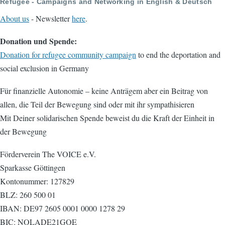
Refugee - Campaigns and Networking in English & Deutsch
About us
- Newsletter
here
.
Donation und Spende:
Donation for refugee community campaign
to end the deportation and
social exclusion in Germany
Für finanzielle Autonomie – keine Anträgem aber ein Beitrag von
allen, die Teil der Bewegung sind oder mit ihr sympathisieren
Mit Deiner solidarischen Spende beweist du die Kraft der Einheit in
der Bewegung
Förderverein The VOICE e.V.
Sparkasse Göttingen
Kontonummer: 127829
BLZ: 260 500 01
IBAN: DE97 2605 0001 0000 1278 29
BIC: NOLADE21GOE