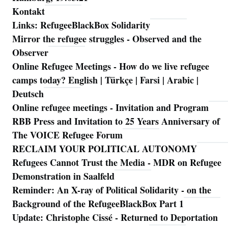
Kontakt
Links: RefugeeBlackBox Solidarity
Mirror the refugee struggles - Observed and the
Observer
Online Refugee Meetings - How do we live refugee
camps today? English | Türkçe | Farsi | Arabic |
Deutsch
Online refugee meetings - Invitation and Program
RBB Press and Invitation to 25 Years Anniversary of
The VOICE Refugee Forum
RECLAIM YOUR POLITICAL AUTONOMY
Refugees Cannot Trust the Media - MDR on Refugee
Demonstration in Saalfeld
Reminder: An X-ray of Political Solidarity - on the
Background of the RefugeeBlackBox Part 1
Update: Christophe Cissé - Returned to Deportation