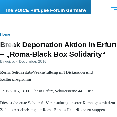
Skip to main content
Men
The VOICE Refugee Forum Germany
Breadcrumb
Home
Break Deportation Aktion in Erfurt
– „Roma-Black Box Solidarity“
By
voice
, 4 December, 2016
Roma Solidaritäts-Veranstaltung mit Diskussion und
Kulturprogramm
17.12.2016, 16.00 Uhr in Erfurt, Schillerstraße 44, Filler
Dies ist die erste Solidarität-Veranstaltung unserer Kampagne mit dem
Ziel die Abschiebung der Roma Familie Haliti/Ristic zu stoppen.