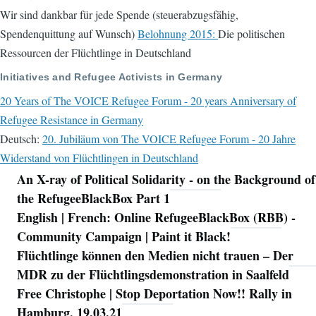
Wir sind dankbar für jede Spende (steuerabzugsfähig,
Spendenquittung auf Wunsch)
Belohnung 2015:
Die politischen
Ressourcen der Flüchtlinge in Deutschland
Initiatives and Refugee Activists in Germany
20 Years of The VOICE Refugee Forum - 20 years Anniversary of
Refugee Resistance in Germany
Deutsch:
20. Jubiläum von The VOICE Refugee Forum - 20 Jahre
Widerstand von Flüchtlingen in Deutschland
An X-ray of Political Solidarity - on the Background of
Navigation
the RefugeeBlackBox Part 1
English | French: Online RefugeeBlackBox (RBB) -
Community Campaign | Paint it Black!
Flüchtlinge können den Medien nicht trauen – Der
MDR zu der Flüchtlingsdemonstration in Saalfeld
Free Christophe | Stop Deportation Now!! Rally in
Hamburg, 19.03.21