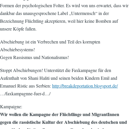
Formen der psychologischen Folter. Es wird von uns erwartet, dass wir
dankbar das unausgesprochene Label „Untermensch“ in der
Bezeichnung Flüchtling akzeptieren, weil hier keine Bomben auf
unsere Köpfe fallen.
Abschiebung ist ein Verbrechen und Teil des korrupten
Abschiebesystems!
Gegen Rassismus und Nationalismus!
Stoppt Abschiebungen! Unterstützt die Faxkampagne für den
Aufenthalt von Shani Haliti und seinen beiden Kindern Emil and
Emanuel Ristic aus Serbien:
http://breakdeportation.blogsport.de/
…/faxkampagnne-fuer-d…/
Kampaigne:
Wir wollen die Kampagne der Flüchtlinge und MigrantInnen
gegen die rassistische Kultur der Abschiebung des deutschen und