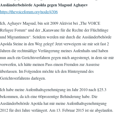
Ausländerbehörde Apolda gegen Magsud Aghayev
https://thevoiceforum.org/node/4306
Ich, Aghayev Magsud, bin seit 2009 Aktivist bei „The VOICE
Refugee Forum“ und der „Karawane für die Rechte der Flüchtlinge
und Migrantinnen“. Seitdem werden mir durch die Ausländerbehörde
Apolda Steine in den Weg gelegt! Jetzt verweigern sie mir seit fast 2
Jahren die rechtmäßige Verlängerung meines Aufenhalts und haben
nun auch ein Gerichtsverfahren gegen mich angestrengt, in dem sie mir
vorwerfen, ich hätte meinen Pass einem Fremden zur Ausreise
überlassen. Im Folgenden möchte ich den Hintergrund des
Gerichtsverfahrens darlegen.
Ich habe meine Aufenthaltsgenehmigung im Jahr 2010 nach §25.3
bekommen, da ich eine 60prozentige Behinderung habe. Die
Ausländerbehörde Apolda hat mir meine Aufenthaltsgenehmigung
2012 für drei Jahre verlängert. Am 13. Februar 2015 ist sie abgelaufen.