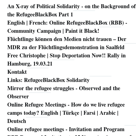
An X-ray of Political Solidarity - on the Background of
Navigation
the RefugeeBlackBox Part 1
English | French: Online RefugeeBlackBox (RBB) -
Community Campaign | Paint it Black!
Flüchtlinge können den Medien nicht trauen – Der
MDR zu der Flüchtlingsdemonstration in Saalfeld
Free Christophe | Stop Deportation Now!! Rally in
Hamburg, 19.03.21
Kontakt
Links: RefugeeBlackBox Solidarity
Mirror the refugee struggles - Observed and the
Observer
Online Refugee Meetings - How do we live refugee
camps today? English | Türkçe | Farsi | Arabic |
Deutsch
Online refugee meetings - Invitation and Program