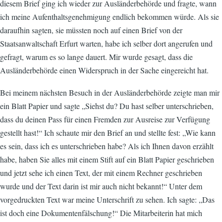
diesem Brief ging ich wieder zur Ausländerbehörde und fragte, wann
ich meine Aufenthaltsgenehmigung endlich bekommen würde. Als sie
daraufhin sagten, sie müssten noch auf einen Brief von der
Staatsanwaltschaft Erfurt warten, habe ich selber dort angerufen und
gefragt, warum es so lange dauert. Mir wurde gesagt, dass die
Ausländerbehörde einen Widerspruch in der Sache eingereicht hat.
Bei meinem nächsten Besuch in der Ausländerbehörde zeigte man mir
ein Blatt Papier und sagte „Siehst du? Du hast selber unterschrieben,
dass du deinen Pass für einen Fremden zur Ausreise zur Verfügung
gestellt hast!“ Ich schaute mir den Brief an und stellte fest: „Wie kann
es sein, dass ich es unterschrieben habe? Als ich Ihnen davon erzählt
habe, haben Sie alles mit einem Stift auf ein Blatt Papier geschrieben
und jetzt sehe ich einen Text, der mit einem Rechner geschrieben
wurde und der Text darin ist mir auch nicht bekannt!“ Unter dem
vorgedruckten Text war meine Unterschrift zu sehen. Ich sagte: „Das
ist doch eine Dokumentenfälschung!“ Die Mitarbeiterin hat mich