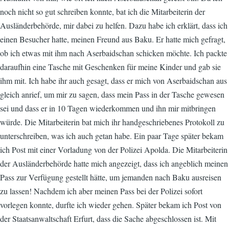
noch nicht so gut schreiben konnte, bat ich die Mitarbeiterin der
Ausländerbehörde, mir dabei zu helfen. Dazu habe ich erklärt, dass ich
einen Besucher hatte, meinen Freund aus Baku. Er hatte mich gefragt,
ob ich etwas mit ihm nach Aserbaidschan schicken möchte. Ich packte
daraufhin eine Tasche mit Geschenken für meine Kinder und gab sie
ihm mit. Ich habe ihr auch gesagt, dass er mich von Aserbaidschan aus
gleich anrief, um mir zu sagen, dass mein Pass in der Tasche gewesen
sei und dass er in 10 Tagen wiederkommen und ihn mir mitbringen
würde. Die Mitarbeiterin bat mich ihr handgeschriebenes Protokoll zu
unterschreiben, was ich auch getan habe. Ein paar Tage später bekam
ich Post mit einer Vorladung von der Polizei Apolda. Die Mitarbeiterin
der Ausländerbehörde hatte mich angezeigt, dass ich angeblich meinen
Pass zur Verfügung gestellt hätte, um jemanden nach Baku ausreisen
zu lassen! Nachdem ich aber meinen Pass bei der Polizei sofort
vorlegen konnte, durfte ich wieder gehen. Später bekam ich Post von
der Staatsanwaltschaft Erfurt, dass die Sache abgeschlossen ist. Mit