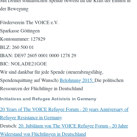
Mit Deiner solidarischen Spende beweist du die Kraft der Einheit in
der Bewegung
Förderverein The VOICE e.V.
Sparkasse Göttingen
Kontonummer: 127829
BLZ: 260 500 01
IBAN: DE97 2605 0001 0000 1278 29
BIC: NOLADE21GOE
Wir sind dankbar für jede Spende (steuerabzugsfähig,
Spendenquittung auf Wunsch)
Belohnung 2015:
Die politischen
Ressourcen der Flüchtlinge in Deutschland
Initiatives and Refugee Activists in Germany
20 Years of The VOICE Refugee Forum - 20 years Anniversary of
Refugee Resistance in Germany
Deutsch:
20. Jubiläum von The VOICE Refugee Forum - 20 Jahre
Widerstand von Flüchtlingen in Deutschland