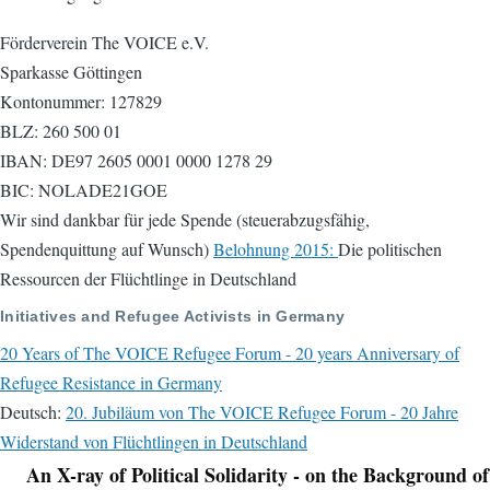
Förderverein The VOICE e.V.
Sparkasse Göttingen
Kontonummer: 127829
BLZ: 260 500 01
IBAN: DE97 2605 0001 0000 1278 29
BIC: NOLADE21GOE
Wir sind dankbar für jede Spende (steuerabzugsfähig,
Spendenquittung auf Wunsch)
Belohnung 2015:
Die politischen
Ressourcen der Flüchtlinge in Deutschland
Initiatives and Refugee Activists in Germany
20 Years of The VOICE Refugee Forum - 20 years Anniversary of
Refugee Resistance in Germany
Deutsch:
20. Jubiläum von The VOICE Refugee Forum - 20 Jahre
Widerstand von Flüchtlingen in Deutschland
An X-ray of Political Solidarity - on the Background of
Navigation