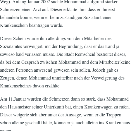
Weg). Anfang Januar 2007 suchte Mohammad aufgrund starker
Schmerzen einen Arzt auf. Dieser erklärte ihm, dass er ihn erst
behandeln könne, wenn er beim zuständigen Sozialamt einen
Krankenschein beantragen würde.
Dieser Schein wurde ihm allerdings von dem Mitarbeiter des
Sozialamtes verweigert, mit der Begründung, dass er das Land ja
sowieso bald verlassen müsse. Die Stadt Remscheid bestreitet dieses,
da bei dem Gespräch zwischen Mohammad und dem Mitarbeiter keine
anderen Personen anwesend gewesen sein sollen. Jedoch gab es
Zeugen, denen Mohammad unmittelbar nach der Verweigerung des
Krankenscheines davon erzählte.
Am 11.Januar wurden die Schmerzen dann so stark, dass Mohammad
den Hausmeister seiner Unterkunft bat, einen Krankenwagen zu rufen.
Dieser weigerte sich aber unter der Aussage, wenn er die Treppen
schon alleine geschafft hätte, könne er ja auch alleine ins Krankenhaus
gehen.