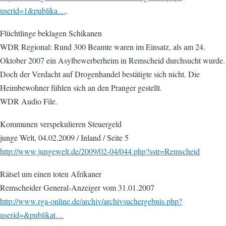
userid=1&publika…
.
Flüchtlinge beklagen Schikanen
WDR Regional: Rund 300 Beamte waren im Einsatz, als am 24.
Oktober 2007 ein Asylbewerberheim in Remscheid durchsucht wurde.
Doch der Verdacht auf Drogenhandel bestätigte sich nicht. Die
Heimbewohner fühlen sich an den Pranger gestellt.
WDR Audio File.
Kommunen verspekulieren Steuergeld
junge Welt, 04.02.2009 / Inland / Seite 5
http://www.jungewelt.de/2009/02-04/044.php?sstr=Remscheid
Rätsel um einen toten Afrikaner
Remscheider General-Anzeiger vom 31.01.2007
http://www.rga-online.de/archiv/archivsuchergebnis.php?
userid=&publikat…