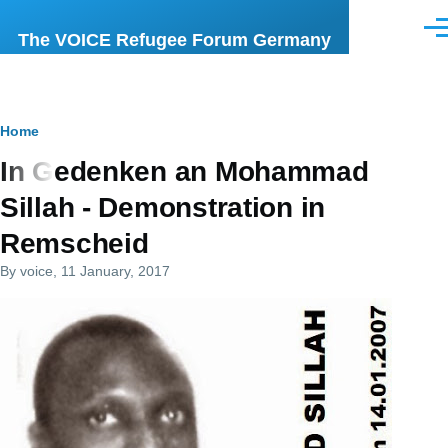
Skip to main content
Men
The VOICE Refugee Forum Germany
Breadcrumb
Home
In Gedenken an Mohammad
Sillah - Demonstration in
Remscheid
By
voice
, 11 January, 2017