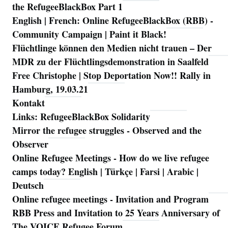
the RefugeeBlackBox Part 1
English | French: Online RefugeeBlackBox (RBB) -
Community Campaign | Paint it Black!
Flüchtlinge können den Medien nicht trauen – Der
MDR zu der Flüchtlingsdemonstration in Saalfeld
Free Christophe | Stop Deportation Now!! Rally in
Hamburg, 19.03.21
Kontakt
Links: RefugeeBlackBox Solidarity
Mirror the refugee struggles - Observed and the
Observer
Online Refugee Meetings - How do we live refugee
camps today? English | Türkçe | Farsi | Arabic |
Deutsch
Online refugee meetings - Invitation and Program
RBB Press and Invitation to 25 Years Anniversary of
The VOICE Refugee Forum