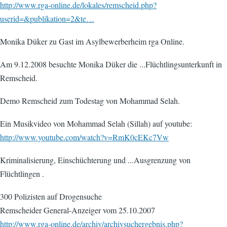
http://www.rga-online.de/lokales/remscheid.php?
userid=&publikation=2&te…
Monika Düker zu Gast im Asylbewerberheim rga Online.
Am 9.12.2008 besuchte Monika Düker die ...Flüchtlingsunterkunft in
Remscheid.
Demo Remscheid zum Todestag von Mohammad Selah.
Ein Musikvideo von Mohammad Selah (Sillah) auf youtube:
http://www.youtube.com/watch?v=RmK0cEKc7Vw
Kriminalisierung, Einschüchterung und ...Ausgrenzung von
Flüchtlingen .
300 Polizisten auf Drogensuche
Remscheider General-Anzeiger vom 25.10.2007
http://www.rga-online.de/archiv/archivsuchergebnis.php?