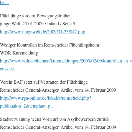
be…
Flüchtlinge fordern Bewegungsfreiheit
junge Welt, 23.01.2009 / Inland / Seite 5
http://www.jungewelt.de/2009/01-23/047.php
Weniger Kontrollen im Remscheider Flüchtlingsheim
WDR Kurzmeldung
http://www.wdr.de/themen/kurzmeldungen/2009/02/09/kontrollen_in_r
emsche…
Verein BAF setzt auf Vertrauen der Flüchtlinge
Remscheider General-Anzeiger, Artikel vom 14. Februar 2009
http://www.rga-online.de/lokales/remscheid.php?
publikation=2&template=p…
Stadtverwaltung weist Vorwurf von Asylbewerbern zurück
Remscheider General-Anzeiger, Artikel vom 14. Februar 2009