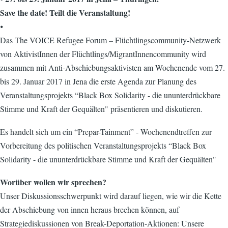
Save the date! Teilt die Veranstaltung!
⦁
Das The VOICE Refugee Forum – Flüchtlingscommunity-Netzwerk
von AktivistInnen der Flüchtlings/MigrantInnencommunity wird
zusammen mit Anti-Abschiebungsaktivisten am Wochenende vom 27.
bis 29. Januar 2017 in Jena die erste Agenda zur Planung des
Veranstaltungsprojekts “Black Box Solidarity - die ununterdrückbare
Stimme und Kraft der Gequälten" präsentieren und diskutieren.
Es handelt sich um ein “Prepar-Tainment” - Wochenendtreffen zur
Vorbereitung des politischen Veranstaltungsprojekts “Black Box
Solidarity - die ununterdrückbare Stimme und Kraft der Gequälten"
Worüber wollen wir sprechen?
Unser Diskussionsschwerpunkt wird darauf liegen, wie wir die Kette
der Abschiebung von innen heraus brechen können, auf
Strategiediskussionen von Break-Deportation-Aktionen: Unsere