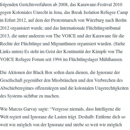
folgenden Gerichtsverfahren ab 2008, das Karawane-Festival 2010
gegen Koloniales Unrecht in Jena, das Break Isolation Refugee Camp
in Erfurt 2012, auf dem der Protestmarsch von Würzburg nach Berlin
2012 organisiert wurde, und das Internationale Flüchtlingstribunal
2013, die unter anderem von The VOICE und der Karawane für die
Rechte der Flüchtlinge und MigrantInnen organisiert wurden. (Siehe
Links unten) Es steht im Geist der Kontinuität der Kämpfe von The
VOICE Refugee Forum seit 1994 im Flüchtlingslager Mühlhausen.
Die Aktionen der Black Box sollen dazu dienen, die Ignoranz der
Gesellschaft gegenüber den Missbräuchen und den Verbrechen des
Abschieberegimes offenzulegen und die kolonialen Ungerechtigkeiten
des Systems sichtbar zu machen.
Wie Marcus Garvay sagte: “Vergesse niemals, dass Intelligenz die
Welt regiert und Ignoranz die Lasten trägt. Deshalb: Entferne dich so
weit wie möglich von der Ignoranz und strebe so weit wie möglich