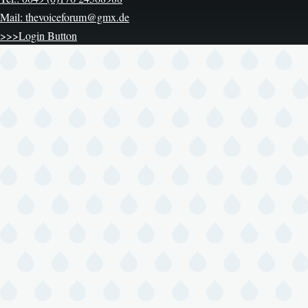
Mail: thevoiceforum@gmx.de
>>>Login Button