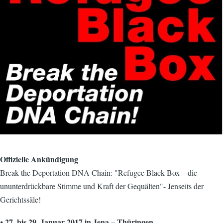
Offizielle Ankündigung
Break the Deportation DNA Chain: "Refugee Black Box – die
ununterdrückbare Stimme und Kraft der Gequälten"- Jenseits der
Gerichtssäle!
27. bis 29. Januar 2017 in Jena – Thüringen.
⦁