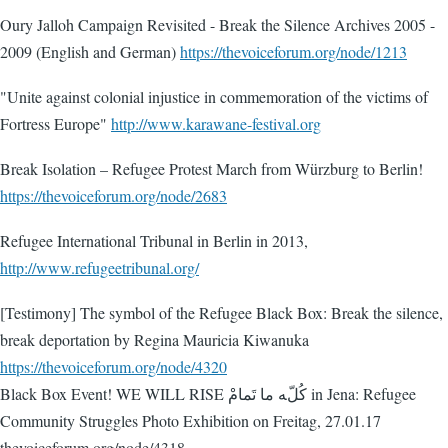
Oury Jalloh Campaign Revisited - Break the Silence Archives 2005 -
2009 (English and German)
https://thevoiceforum.org/node/1213
"Unite against colonial injustice in commemoration of the victims of
Fortress Europe"
http://www.karawane-festival.org
Break Isolation – Refugee Protest March from Würzburg to Berlin!
https://thevoiceforum.org/node/2683
Refugee International Tribunal in Berlin in 2013,
http://www.refugeetribunal.org/
[Testimony] The symbol of the Refugee Black Box: Break the silence,
break deportation by Regina Mauricia Kiwanuka
https://thevoiceforum.org/node/4320
Black Box Event! WE WILL RISE كُلّﻪ ما تَمامْ in Jena: Refugee
Community Struggles Photo Exhibition on Freitag, 27.01.17
thevoiceforum.org/node/4318