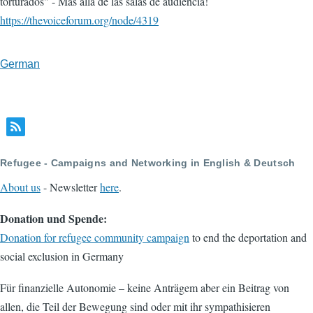
torturados" - Más allá de las salas de audiencia!
https://thevoiceforum.org/node/4319
German
Refugee - Campaigns and Networking in English & Deutsch
About us
- Newsletter
here
.
Donation und Spende:
Donation for refugee community campaign
to end the deportation and
social exclusion in Germany
Für finanzielle Autonomie – keine Anträgem aber ein Beitrag von
allen, die Teil der Bewegung sind oder mit ihr sympathisieren