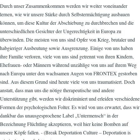
Durch unser Zusammenkommen werden wir weiter voneinander
lernen, wie wir unsere Stärke durch Selbstermächtigung ausbauen
können, um diese Kultur der Abschiebung zu durchbrechen und die
unterschiedlichen Gesichter der Ungerechtigkeit in Europa zu
überwinden. Die meisten von uns sind Opfer von Krieg, brutaler und
habgieriger Ausbeutung sowie Ausgrenzung. Einige von uns haben
ihre Familie verloren, viele von uns sind getrennt von ihren Kindern,
Ehefrauen- oder Männern während unzählige von uns auf ihrem Weg
nach Europa unter den wachsamen Augen von FRONTEX gestorben
sind. Aus diesem Grund sind heute viele von uns traumatisiert. Doch
anstatt, dass man uns die nötige therapeutische und andere
Unterstützung gibt, werden wir diskriminiert und erleiden verschiedene
Formen der psychologischen Folter. Es wird von uns erwartet, dass wir
dankbar das unausgesprochene Label „Untermensch“ in der
Bezeichnung Flüchtling akzeptieren, weil hier keine Bomben auf
unsere Köpfe fallen. - (Break Deportation Culture – Deportation is