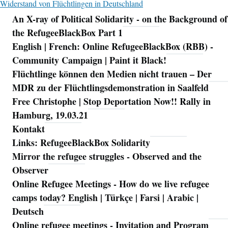
Widerstand von Flüchtlingen in Deutschland
An X-ray of Political Solidarity - on the Background of
Navigation
the RefugeeBlackBox Part 1
English | French: Online RefugeeBlackBox (RBB) -
Community Campaign | Paint it Black!
Flüchtlinge können den Medien nicht trauen – Der
MDR zu der Flüchtlingsdemonstration in Saalfeld
Free Christophe | Stop Deportation Now!! Rally in
Hamburg, 19.03.21
Kontakt
Links: RefugeeBlackBox Solidarity
Mirror the refugee struggles - Observed and the
Observer
Online Refugee Meetings - How do we live refugee
camps today? English | Türkçe | Farsi | Arabic |
Deutsch
Online refugee meetings - Invitation and Program