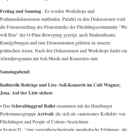
Freitag und Samstag
: Es werden Workshops und
Podiumsdiskussionen stattfinden. Parallel zu den Diskussionen wird
die Fotoausstellung des Proteststreiks der Flüchtlingscommunity “We
will Rise” der O-Platz-Bewegung gezeigt, auch Straßentheater,
Kundgebungen und eine Demonstration gehören zu unserer
politischen Arena. Nach den Diskussionen und Workshops findet ein
Abendprogramm mit Soli-Musik und Konzerten statt.
Samstagabend:
Kulturelle Beiträge und Live- Soli-Konzerte im Café Wagner,
Jena. Auf der Liste stehen:
Schwabinggrad Ballet
⦁ Das
zusammen mit der Hamburger
Arrivati
Performancegruppe
, die sich als »autonomes Kollektiv von
Flüchtlingen und People of Colour« bezeichnen
⦁ System D , “eine grenzüberschreitende musikalische Erfahrung, die