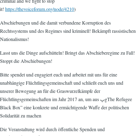
criminal and we fight to stop
it!
https://thevoiceforum.org/node/4210
)
Abschiebungen und die damit verbundene Korruption des
Rechtssystems und des Regimes sind kriminell! Bekämpft rassistischen
Nationalismus!
Lasst uns die Dinge aufschütteln! Bringt das Abschieberegime zu Fall!
Stoppt die Abschiebungen!
Bitte spendet und engagiert euch und arbeitet mit uns für eine
unabhängige Flüchtlingsgemeinschaft und schließt euch uns und
unserer Bewegung an für die Graswurzelkämpfe der
Flüchtlingsgemeinschaften im Jahr 2017 an, um aus پgThe Refugee
Black Box” eine konkrete und ermächtigende Waffe der politischen
Solidarität zu machen
Die Veranstaltung wird durch öffentliche Spenden und