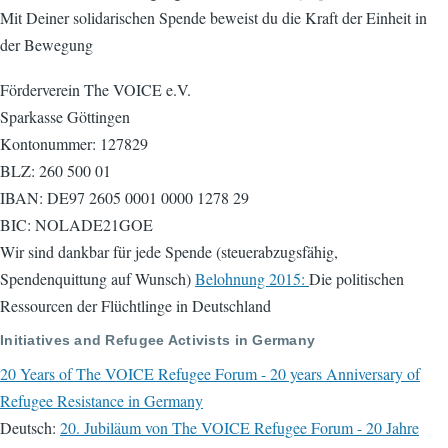
Mit Deiner solidarischen Spende beweist du die Kraft der Einheit in
der Bewegung
Förderverein The VOICE e.V.
Sparkasse Göttingen
Kontonummer: 127829
BLZ: 260 500 01
IBAN: DE97 2605 0001 0000 1278 29
BIC: NOLADE21GOE
Wir sind dankbar für jede Spende (steuerabzugsfähig,
Spendenquittung auf Wunsch)
Belohnung 2015:
Die politischen
Ressourcen der Flüchtlinge in Deutschland
Initiatives and Refugee Activists in Germany
20 Years of The VOICE Refugee Forum - 20 years Anniversary of
Refugee Resistance in Germany
Deutsch:
20. Jubiläum von The VOICE Refugee Forum - 20 Jahre