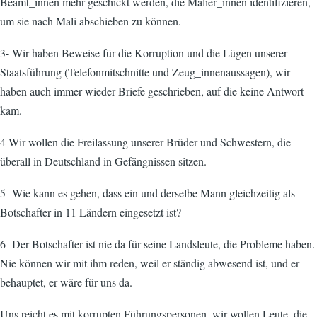
Beamt_innen mehr geschickt werden, die Malier_innen identifizieren,
um sie nach Mali abschieben zu können.
3- Wir haben Beweise für die Korruption und die Lügen unserer
Staatsführung (Telefonmitschnitte und Zeug_innenaussagen), wir
haben auch immer wieder Briefe geschrieben, auf die keine Antwort
kam.
4-Wir wollen die Freilassung unserer Brüder und Schwestern, die
überall in Deutschland in Gefängnissen sitzen.
5- Wie kann es gehen, dass ein und derselbe Mann gleichzeitig als
Botschafter in 11 Ländern eingesetzt ist?
6- Der Botschafter ist nie da für seine Landsleute, die Probleme haben.
Nie können wir mit ihm reden, weil er ständig abwesend ist, und er
behauptet, er wäre für uns da.
Uns reicht es mit korrupten Führungspersonen, wir wollen Leute, die