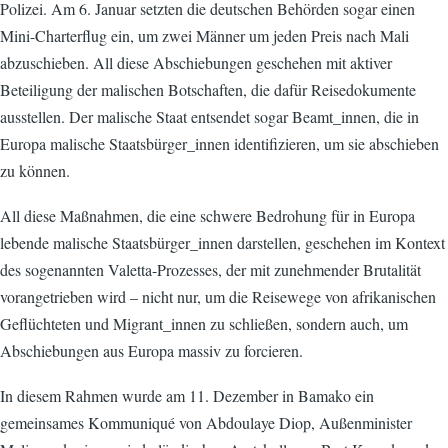
Polizei. Am 6. Januar setzten die deutschen Behörden sogar einen
Mini-Charterflug ein, um zwei Männer um jeden Preis nach Mali
abzuschieben. All diese Abschiebungen geschehen mit aktiver
Beteiligung der malischen Botschaften, die dafür Reisedokumente
ausstellen. Der malische Staat entsendet sogar Beamt_innen, die in
Europa malische Staatsbürger_innen identifizieren, um sie abschieben
zu können.
All diese Maßnahmen, die eine schwere Bedrohung für in Europa
lebende malische Staatsbürger_innen darstellen, geschehen im Kontext
des sogenannten Valetta-Prozesses, der mit zunehmender Brutalität
vorangetrieben wird – nicht nur, um die Reisewege von afrikanischen
Geflüchteten und Migrant_innen zu schließen, sondern auch, um
Abschiebungen aus Europa massiv zu forcieren.
In diesem Rahmen wurde am 11. Dezember in Bamako ein
gemeinsames Kommuniqué von Abdoulaye Diop, Außenminister