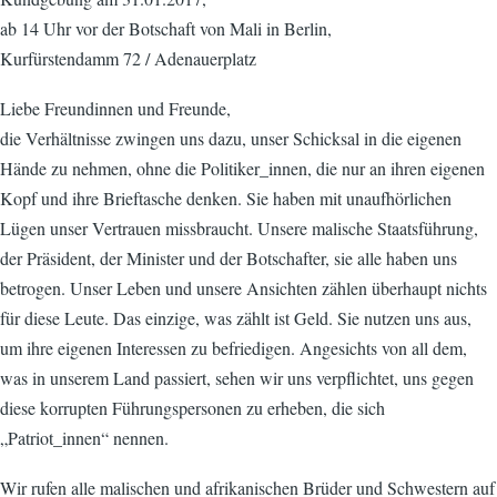
ab 14 Uhr vor der Botschaft von Mali in Berlin,
Kurfürstendamm 72 / Adenauerplatz
Liebe Freundinnen und Freunde,
die Verhältnisse zwingen uns dazu, unser Schicksal in die eigenen
Hände zu nehmen, ohne die Politiker_innen, die nur an ihren eigenen
Kopf und ihre Brieftasche denken. Sie haben mit unaufhörlichen
Lügen unser Vertrauen missbraucht. Unsere malische Staatsführung,
der Präsident, der Minister und der Botschafter, sie alle haben uns
betrogen. Unser Leben und unsere Ansichten zählen überhaupt nichts
für diese Leute. Das einzige, was zählt ist Geld. Sie nutzen uns aus,
um ihre eigenen Interessen zu befriedigen. Angesichts von all dem,
was in unserem Land passiert, sehen wir uns verpflichtet, uns gegen
diese korrupten Führungspersonen zu erheben, die sich
„Patriot_innen“ nennen.
Wir rufen alle malischen und afrikanischen Brüder und Schwestern auf