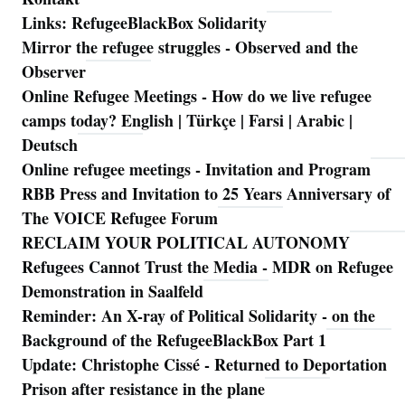
Links: RefugeeBlackBox Solidarity
Mirror the refugee struggles - Observed and the
Observer
Online Refugee Meetings - How do we live refugee
camps today? English | Türkçe | Farsi | Arabic |
Deutsch
Online refugee meetings - Invitation and Program
RBB Press and Invitation to 25 Years Anniversary of
The VOICE Refugee Forum
RECLAIM YOUR POLITICAL AUTONOMY
Refugees Cannot Trust the Media - MDR on Refugee
Demonstration in Saalfeld
Reminder: An X-ray of Political Solidarity - on the
Background of the RefugeeBlackBox Part 1
Update: Christophe Cissé - Returned to Deportation
Prison after resistance in the plane