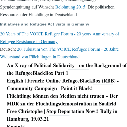
Spendenquittung auf Wunsch)
Belohnung 2015:
Die politischen
Ressourcen der Flüchtlinge in Deutschland
Initiatives and Refugee Activists in Germany
20 Years of The VOICE Refugee Forum - 20 years Anniversary of
Refugee Resistance in Germany
Deutsch:
20. Jubiläum von The VOICE Refugee Forum - 20 Jahre
Widerstand von Flüchtlingen in Deutschland
An X-ray of Political Solidarity - on the Background of
Navigation
the RefugeeBlackBox Part 1
English | French: Online RefugeeBlackBox (RBB) -
Community Campaign | Paint it Black!
Flüchtlinge können den Medien nicht trauen – Der
MDR zu der Flüchtlingsdemonstration in Saalfeld
Free Christophe | Stop Deportation Now!! Rally in
Hamburg, 19.03.21
Kontakt