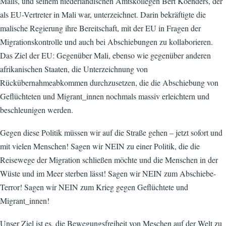
Malis, und seinem niederländischen Amtskollegen Bert Koenders, der
als EU-Vertreter in Mali war, unterzeichnet. Darin bekräftigte die
malische Regierung ihre Bereitschaft, mit der EU in Fragen der
Migrationskontrolle und auch bei Abschiebungen zu kollaborieren.
Das Ziel der EU: Gegenüber Mali, ebenso wie gegenüber anderen
afrikanischen Staaten, die Unterzeichnung von
Rückübernahmeabkommen durchzusetzen, die die Abschiebung von
Geflüchteten und Migrant_innen nochmals massiv erleichtern und
beschleunigen werden.
Gegen diese Politik müssen wir auf die Straße gehen – jetzt sofort und
mit vielen Menschen! Sagen wir NEIN zu einer Politik, die die
Reisewege der Migration schließen möchte und die Menschen in der
Wüste und im Meer sterben lässt! Sagen wir NEIN zum Abschiebe-
Terror! Sagen wir NEIN zum Krieg gegen Geflüchtete und
Migrant_innen!
Unser Ziel ist es, die Bewegungsfreiheit von Meschen auf der Welt zu