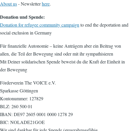
About us
- Newsletter
here
.
Donation und Spende:
Donation for refugee community campaign
to end the deportation and
social exclusion in Germany
Für finanzielle Autonomie – keine Anträgem aber ein Beitrag von
allen, die Teil der Bewegung sind oder mit ihr sympathisieren
Mit Deiner solidarischen Spende beweist du die Kraft der Einheit in
der Bewegung
Förderverein The VOICE e.V.
Sparkasse Göttingen
Kontonummer: 127829
BLZ: 260 500 01
IBAN: DE97 2605 0001 0000 1278 29
BIC: NOLADE21GOE
Wir sind dankbar für jede Spende (steuerabzugsfähig,