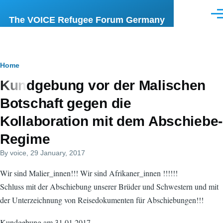
Skip to main content
Men
The VOICE Refugee Forum Germany
Breadcrumb
Home
Kundgebung vor der Malischen
Botschaft gegen die
Kollaboration mit dem Abschiebe-
Regime
By
voice
, 29 January, 2017
Wir sind Malier_innen!!! Wir sind Afrikaner_innen !!!!!!
Schluss mit der Abschiebung unserer Brüder und Schwestern und mit
der Unterzeichnung von Reisedokumenten für Abschiebungen!!!
Kundgebung am 31.01.2017,