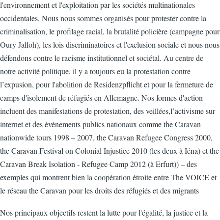
l'environnement et l'exploitation par les sociétés multinationales
occidentales. Nous nous sommes organisés pour protester contre la
criminalisation, le profilage racial, la brutalité policière (campagne pour
Oury Jalloh), les lois discriminatoires et l'exclusion sociale et nous nous
défendons contre le racisme institutionnel et sociétal. Au centre de
notre activité politique, il y a toujours eu la protestation contre
l’expusion, pour l'abolition de Residenzpflicht et pour la fermeture de
camps d'isolement de réfugiés en Allemagne. Nos formes d'action
incluent des manifestations de protestation, des veillées,l’activisme sur
internet et des événements publics nationaux comme the Caravan
nationwide tours 1998 – 2007, the Caravan Refugee Congress 2000,
the Caravan Festival on Colonial Injustice 2010 (les deux à Iéna) et the
Caravan Break Isolation - Refugee Camp 2012 (à Erfurt)) – des
exemples qui montrent bien la coopération étroite entre The VOICE et
le réseau the Caravan pour les droits des réfugiés et des migrants
Nos principaux objectifs restent la lutte pour l'égalité, la justice et la