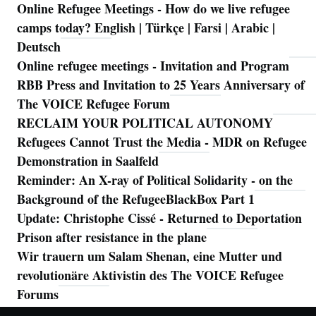
Online Refugee Meetings - How do we live refugee
camps today? English | Türkçe | Farsi | Arabic |
Deutsch
Online refugee meetings - Invitation and Program
RBB Press and Invitation to 25 Years Anniversary of
The VOICE Refugee Forum
RECLAIM YOUR POLITICAL AUTONOMY
Refugees Cannot Trust the Media - MDR on Refugee
Demonstration in Saalfeld
Reminder: An X-ray of Political Solidarity - on the
Background of the RefugeeBlackBox Part 1
Update: Christophe Cissé - Returned to Deportation
Prison after resistance in the plane
Wir trauern um Salam Shenan, eine Mutter und
revolutionäre Aktivistin des The VOICE Refugee
Forums