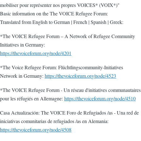
mobiliser pour représenter nos propres VOICES* (VOIX*)"
Basic information on the The VOICE Refugee Forum:
Translated from English to German | French | Spanish | Greek:
*The VOICE Refugee Forum – A Network of Refugee Community
Initiatives in Germany:
https://thevoiceforum.org/node/4201
*The Voice Refugee Forum: Flüchtlingscommunity-Initiatives
Network in Germany:
https://thevoiceforum.org/node/4523
*The VOICE Refugee Forum - Un réseau d'initiatives communautaires
pour les réfugiés en Allemagne:
https://thevoiceforum.org/node/4510
Casa Actualización: The VOICE Foro de Refugiados /as - Una red de
iniciativas comunitarias de refugiados /as en Alemania:
https://thevoiceforum.org/node/4508