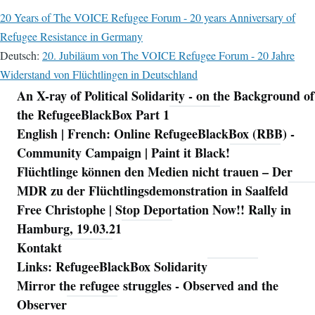
20 Years of The VOICE Refugee Forum - 20 years Anniversary of
Refugee Resistance in Germany
Deutsch:
20. Jubiläum von The VOICE Refugee Forum - 20 Jahre
Widerstand von Flüchtlingen in Deutschland
An X-ray of Political Solidarity - on the Background of
Navigation
the RefugeeBlackBox Part 1
English | French: Online RefugeeBlackBox (RBB) -
Community Campaign | Paint it Black!
Flüchtlinge können den Medien nicht trauen – Der
MDR zu der Flüchtlingsdemonstration in Saalfeld
Free Christophe | Stop Deportation Now!! Rally in
Hamburg, 19.03.21
Kontakt
Links: RefugeeBlackBox Solidarity
Mirror the refugee struggles - Observed and the
Observer