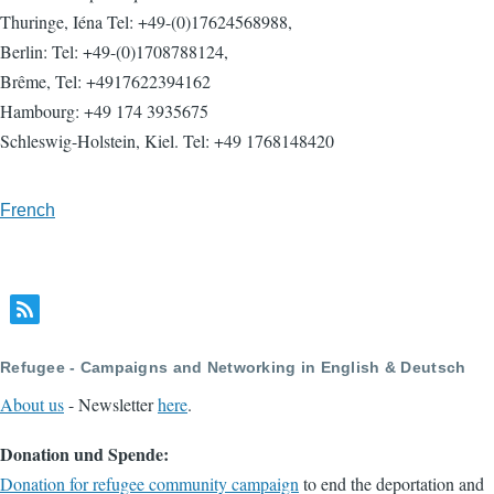
Thuringe, Iéna Tel: +49-(0)17624568988,
Berlin: Tel: +49-(0)1708788124,
Brême, Tel: +4917622394162
Hambourg: +49 174 3935675
Schleswig-Holstein, Kiel. Tel: +49 1768148420
French
Refugee - Campaigns and Networking in English & Deutsch
About us
- Newsletter
here
.
Donation und Spende:
Donation for refugee community campaign
to end the deportation and