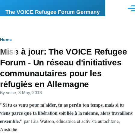
Skip to main content
Men
The VOICE Refugee Forum Germany
Breadcrumb
Home
Mise à jour: The VOICE Refugee
Forum - Un réseau d'initiatives
communautaires pour les
réfugiés en Allemagne
By
voice
, 3 May, 2018
"Si tu es venu pour m'aider, tu as perdu ton temps, mais si tu
viens parce que ta libération soit liée à la mienne, alors travaillons
ensemble."
par Lila Watson, éducatrice et activiste autochtone,
Australie